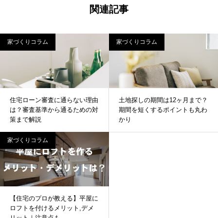
関連記事
家づくりコラム
家づくりコラム
住宅ローン審査に通らない理由
土地探しの期間は12ヶ月まで？
は？審査基準から通るための対
期間を短くするポイントも丸わ
策まで解説
かり
家づくりコラム
【住宅のプロが教える】平屋に
ロフトを付けるメリット,デメ
リット｜注意点も