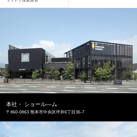
本社・ ショール―ム
〒860-0863 熊本市中央区坪井6丁目36-7