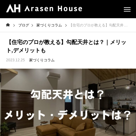
ブログ
家づくりコラム
【住宅のプロが教える】勾配天井とは？｜メリット,デメリットも
【住宅のプロが教える】勾配天井とは？｜メリッ
ト,デメリットも
2023.12.25
家づくりコラム