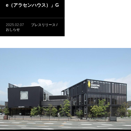
e（アラセンハウス）」G
X志向型住宅に標準仕様
で対応
2025.02.07
プレスリリース /
おしらせ