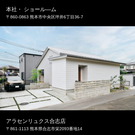
本社・ ショール―ム
〒860-0863 熊本市中央区坪井6丁目36-7
アラセンリュクス合志店
〒861-1113 熊本県合志市栄2093番地14