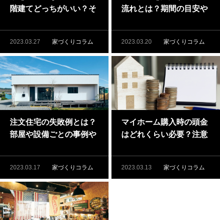
階建てどっちがいい？そ
流れとは？期間の目安や
れぞれのメリットも解説
入居までの流れを解説
2023.03.27
家づくりコラム
2023.03.20
家づくりコラム
注文住宅の失敗例とは？
マイホーム購入時の頭金
部屋や設備ごとの事例や
はどれくらい必要？注意
失敗しないためのポイン
点やポイントも徹底解説
トも
2023.03.17
家づくりコラム
2023.03.13
家づくりコラム