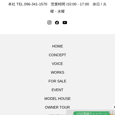
本社 TEL.096-341-1570 営業時間 /10:00 - 17:00 休日 / 火
曜・水曜
HOME
CONCEPT
VOICE
WORKS
FOR SALE
EVENT
MODEL HOUSE
OWNER TOUR