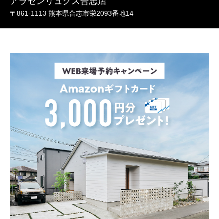
アラセンリュクス合志店
〒861-1113 熊本県合志市栄2093番地14