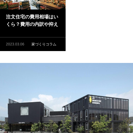
注文住宅の費用相場はい
くら？費用の内訳や抑え
るポイントも徹底解説
2023.03.06
家づくりコラム