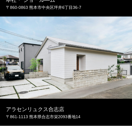
本社・ ショール―ム
〒860-0863 熊本市中央区坪井6丁目36-7
アラセンリュクス合志店
〒861-1113 熊本県合志市栄2093番地14