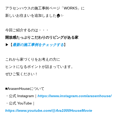
アラセンハウスの施工事例ページ「WORKS」に
新しいお住まいを追加しました🏠✨
今回ご紹介するのは・・・
開放感たっぷりこだわりのリビングがある家
▶︎【
最新の施工事例をチェックする
】
これから家づくりをお考えの方に
ヒントになるポイントが詰まっています。
ぜひご覧ください！
■ArasenHouseについて
・公式 Instagram｜
https://www.instagram.com/arasenhouse/
・公式 YouTube｜
https://www.youtube.com/@Ara1000HouseMovie