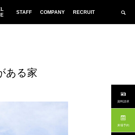
EL
STAFF
COMPANY
RECRUIT
SE
がある家
資料請求
来場予約