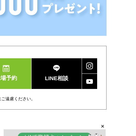
来場予約
LINE相談
はご遠慮ください。