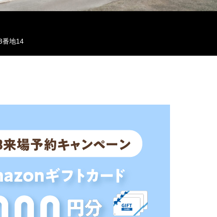
3番地14