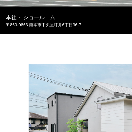
本社・ ショール―ム
〒860-0863 熊本市中央区坪井6丁目36-7