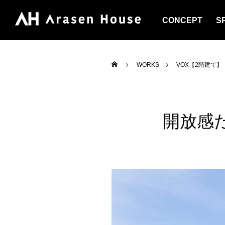
CONCEPT
S
WORKS
VOX【2階建て】
開放感