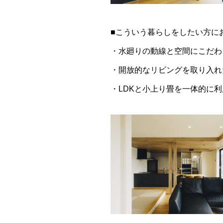
■こういう暮らしをしたい方に
・水廻りの動線と空間にこだわ
・開放的なリビングを取り入れ
・LDKと小上り畳を一体的に