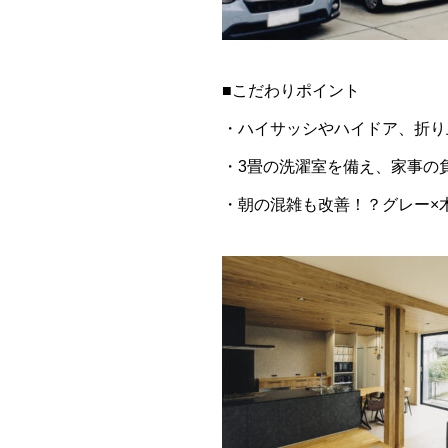
■こだわりポイント
・ハイサッシやハイドア、折り
・3畳の洗濯室を備え、家事の
・朝の混雑も改善！？グレー×