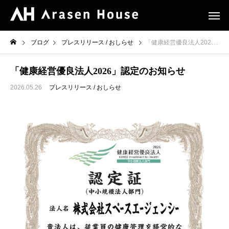
ブログ
プレスリリース / おしらせ
「健康経営優良法人2026」認定のお知らせ
「健康経営優良法人2026」認定のお知らせ
2026.05.26
プレスリリース / おしらせ