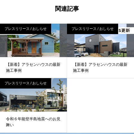
関連記事
プレスリリース / おしらせ
プレスリリース / おしらせ
【新着】アラセンハウスの最新
【新着】アラセンハウスの最新
施工事例
施工事例
プレスリリース / おしらせ
令和６年能登半島地震へのお見
舞い