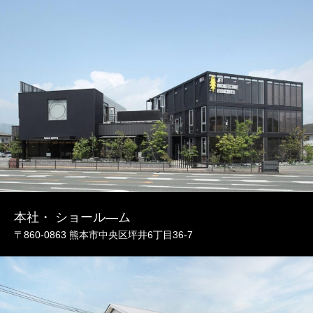
本社・ ショール―ム
〒860-0863 熊本市中央区坪井6丁目36-7