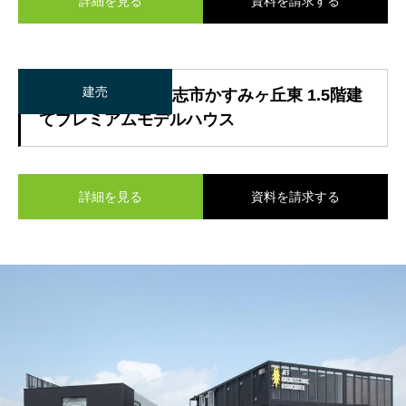
詳細を見る
資料を請求する
建売
【SOLD OUT】合志市かすみヶ丘東 1.5階建
てプレミアムモデルハウス
詳細を見る
資料を請求する