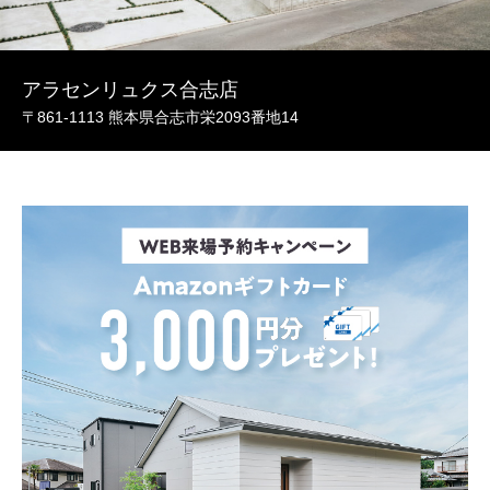
アラセンリュクス合志店
〒861-1113 熊本県合志市栄2093番地14