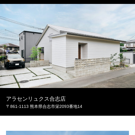
アラセンリュクス合志店
〒861-1113 熊本県合志市栄2093番地14