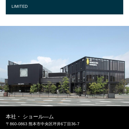
LIMITED
本社・ ショール―ム
〒860-0863 熊本市中央区坪井6丁目36-7