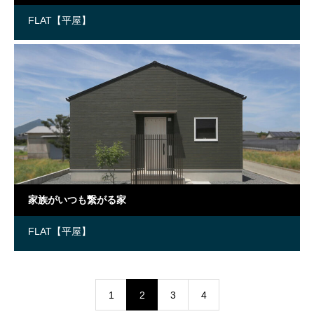
FLAT【平屋】
家族がいつも繋がる家
FLAT【平屋】
1
2
3
4