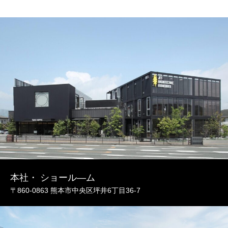
本社・ ショール―ム
〒860-0863 熊本市中央区坪井6丁目36-7