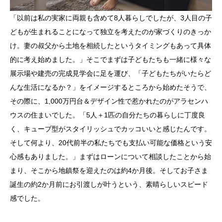
「以前は私の実家に両親も含めて8人暮らしでしたが、3人目の子
どもが生まれることになって独立を考えたのが家づくりのきっか
け。妻の叔父から土地を相続したというタイミングもあって具体
的に考え始めました。」そこでまずは子どもたちも一緒に様々な
展示場や建売の完成見学会に足を運び、「子どもたちがいたらど
んな生活になるか？」をイメージするところから始めたそうで、
その際に、1,000万円台＆デザイン性で惹かれたのがアラセンハ
ウスの住まいでした。「5人＋1匹の自分たちの暮らしに丁度良
く、キューブ型がスタイリッシュでカッコいいと感じたんです。
そして何より、20代前半の私たちでも支払い可能な価格という安
心感もありました。」まずはローンについて相談したことから始
まり、そこから地鎮祭を迎えたのは約4か月後。そしてお子さま
誕生の約2か月前にお引渡しが叶うという、素晴らしいスピード
感でした。