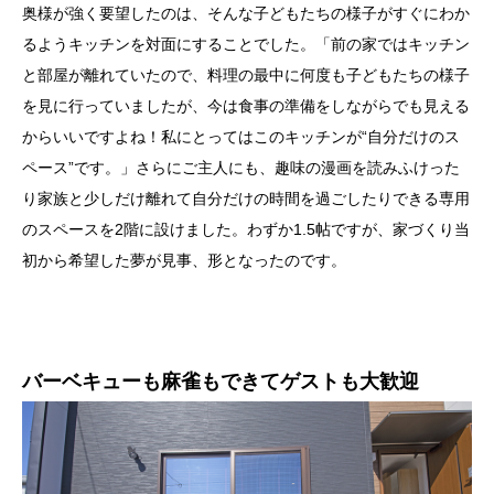
奥様が強く要望したのは、そんな子どもたちの様子がすぐにわか
るようキッチンを対面にすることでした。「前の家ではキッチン
と部屋が離れていたので、料理の最中に何度も子どもたちの様子
を見に行っていましたが、今は食事の準備をしながらでも見える
からいいですよね！私にとってはこのキッチンが“自分だけのス
ペース”です。」さらにご主人にも、趣味の漫画を読みふけった
り家族と少しだけ離れて自分だけの時間を過ごしたりできる専用
のスペースを2階に設けました。わずか1.5帖ですが、家づくり当
初から希望した夢が見事、形となったのです。
バーベキューも麻雀もできてゲストも大歓迎