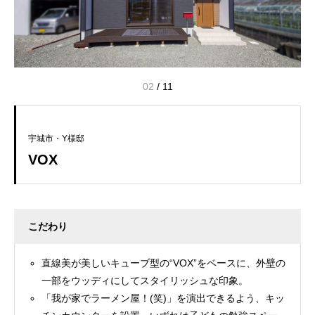
03
/
11
宇城市・Y様邸
VOX
こだわり
直線美が美しいキューブ型の“VOX”をベースに、外壁の
一部をウッディにしてスタイリッシュな印象。
「我が家でラーメン屋！(笑)」を演出できるよう、キッ