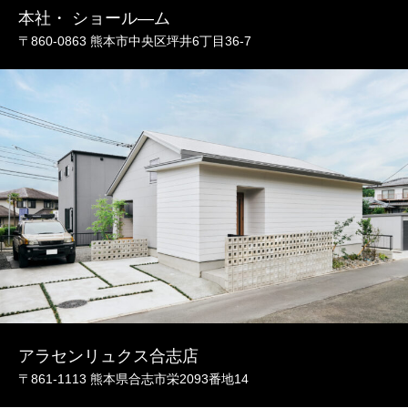
本社・ ショール―ム
〒860-0863 熊本市中央区坪井6丁目36-7
アラセンリュクス合志店
〒861-1113 熊本県合志市栄2093番地14